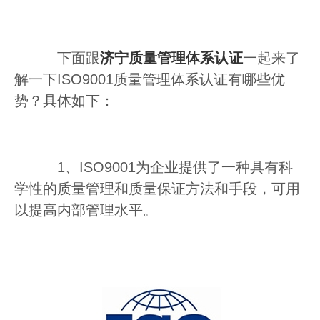
下面跟
济宁质量管理体系认证
一起来了
解一下ISO9001质量管理体系认证有哪些优
势？具体如下：
1、ISO9001为企业提供了一种具有科
学性的质量管理和质量保证方法和手段，可用
以提高内部管理水平。