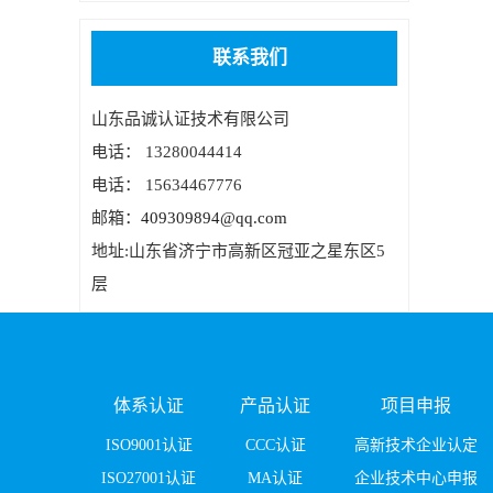
联系我们
山东品诚认证技术有限公司
电话： 13280044414
电话： 15634467776
邮箱：
409309894@qq.com
地址:山东省济宁市高新区冠亚之星东区5
层
体系认证
产品认证
项目申报
ISO9001认证
CCC认证
高新技术企业认定
ISO27001认证
MA认证
企业技术中心申报