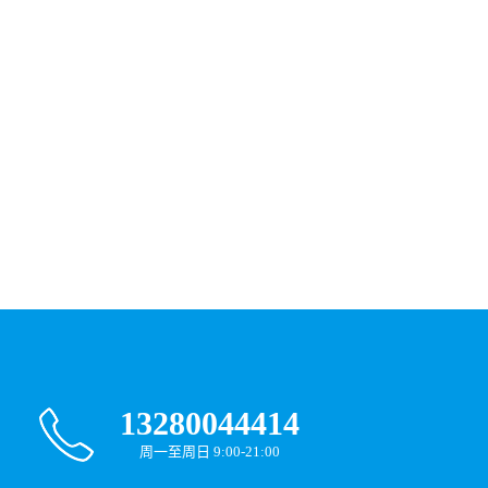
13280044414
周一至周日 9:00-21:00