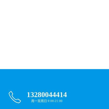
13280044414
周一至周日 9:00-21:00