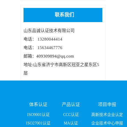
联系我们
山东品诚认证技术有限公司
电话： 13280044414
电话： 15634467776
邮箱：
409309894@qq.com
地址:山东省济宁市高新区冠亚之星东区5
层
体系认证
产品认证
项目申报
ISO9001认证
CCC认证
高新技术企业认定
ISO27001认证
MA认证
企业技术中心申报